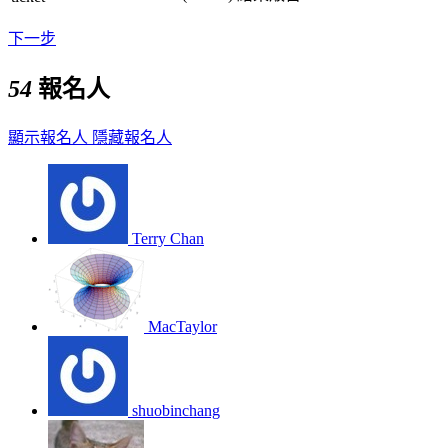
下一步
54
報名人
顯示報名人
隱藏報名人
Terry Chan
MacTaylor
shuobinchang