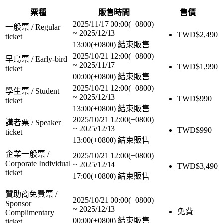
票種
販售時間
售價
2025/11/17 00:00(+0800)
一般票 / Regular
~
2025/12/13
TWD$
2,490
ticket
13:00(+0800)
結束販售
2025/10/21 12:00(+0800)
早鳥票 / Early-bird
~
2025/11/17
TWD$
1,990
ticket
00:00(+0800)
結束販售
2025/10/21 12:00(+0800)
學生票 / Student
~
2025/12/13
TWD$
990
ticket
13:00(+0800)
結束販售
2025/10/21 12:00(+0800)
講者票 / Speaker
~
2025/12/13
TWD$
990
ticket
13:00(+0800)
結束販售
企業一般票 /
2025/10/21 12:00(+0800)
Corporate Individual
~
2025/12/14
TWD$
3,490
ticket
17:00(+0800)
結束販售
贊助商免費票 /
2025/10/21 00:00(+0800)
Sponsor
~
2025/12/13
免費
Complimentary
00:00(+0800)
結束販售
ticket