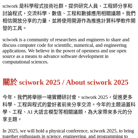
sciwork 是科學程式技術社群，提供研究人員、工程師分享和
討論程式，交流科學、數值、工程和數據應用相關議題。我們
相信開放分享的力量，並將使用開源作為推進計算科學軟件開
發的工具。
sciwork is a community of researchers and engineers to share and
discuss computer code for scientific, numerical, and engineering
applications. We believe in the power of openness and use open
source as a means to advance software development in
computational sciences.
關於 sciwork 2025 / About sciwork 2025
今年，我們將舉辦一場實體研討會，sciwork 2025，促進更多
科學、工程與程式的愛好者前來分享交流。今年的主題涵蓋科
學、工程、AI 大語言模型等相關議題，為大家帶來多元的分
享主題。
In 2025, we will hold a physical conference, sciwork 2025, to bring
together enthusiasts in science, engineering, and programming to